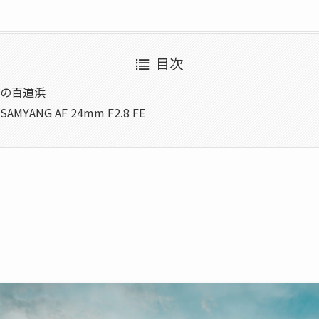
目次
の百道浜
YANG AF 24mm F2.8 FE