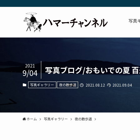
写真
2021
写真ブログ/おもいでの夏 
9/04
写真ギャラリー
夜の散歩道
2021.08.12
2021.09.04
ホーム
写真ギャラリー
夜の散歩道