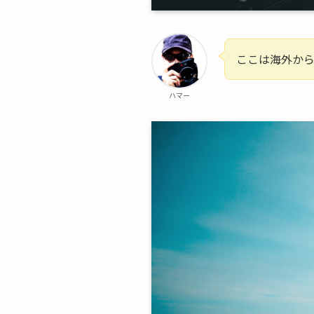
ここは海外か
ハマー