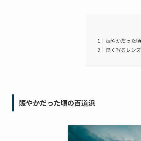
賑やかだった頃
良く写るレンズSAM
賑やかだった頃の百道浜