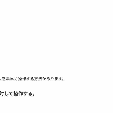
ルを素早く操作する方法があります。
に対して操作する。