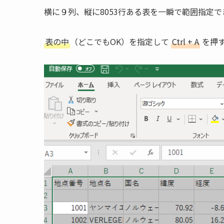
横に９列、縦に8053行ある表を一瞬で範囲指定で
表の中
（どこでもOK）を指定して
Ctrl + A
を押