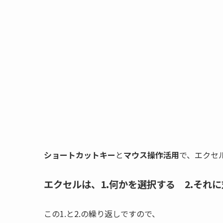
ショートカットキー
と
マウス操作活用
で、エクセ
エクセルは、1.何かを選択する 2.それ
この1.と2.の繰り返しですので、