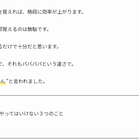
を覚えれば、格段に効率が上がります。
部覚えるのは無駄です。
るだけで十分だと思います。
で、それもパパパパという速さで。
らん
”と言われました。
 】でやってはいけない３つのこと