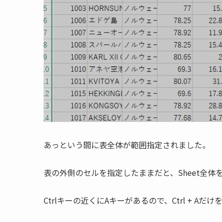
あっという間に表全体が範囲指定されました。
表の外側のセルを指定したままだと、Sheet全
Ctrlキーの近くにAキーがあるので、Ctrl + A