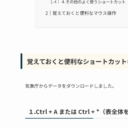
４.その他のよく使うショートカット
覚えておくと便利なマウス操作
覚えておくと便利なショートカット
気象庁からデータをダウンロードしました。
１.Ctrl + A または Ctrl + *（