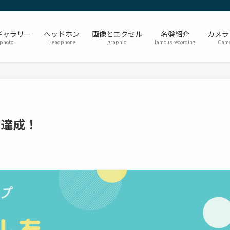
ギャラリー
ヘッドホン
画像とエクセル
名盤紹介
カメラ
photo
Headphone
graphic
famous recording
Came
を達成！