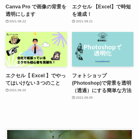
Canva Pro で画像の背景を
エクセル 【Excel】で時短
透明にします
を達成！
2021.09.22
2021.09.21
エクセル【 Excel 】でやっ
フォトショップ
てはいけない３つのこと
(Photoshop)で背景を透明
（透過）にする簡単な方法
2021.09.20
2021.09.05