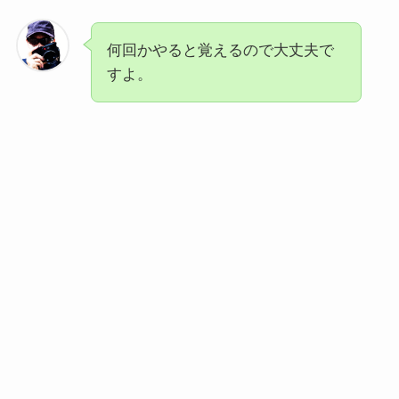
何回かやると覚えるので大丈夫で
すよ。