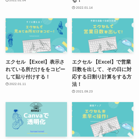
る！
2022.02.04
2022.01.14
エクセル 【Excel】表示さ
エクセル 【Excel】で営業
れている所だけををコピー
日数を出して、その日に対
して貼り付けする！
応する日割り計算をする方
法！
2022.01.11
2021.09.23